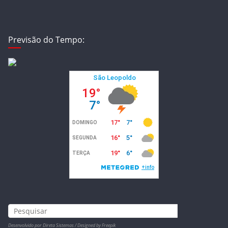
Previsão do Tempo:
Desenvolvido por Direta Sistemas /
Designed by Freepik