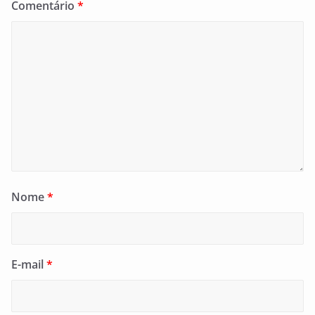
Comentário
*
Nome
*
E-mail
*