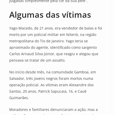
julgadas simplesmente pela cor da sua pele”.
Algumas das vítimas
Yago Macedo, de 21 anos, era vendedor de balas e foi
morto por um policial militar em Niterói, na região
metropolitana do Tio de Janeiro. Yago teria se
aproximado do agente, identificado como sargento
Carlos Arnaud Silva Júnior, que reagiu e alegou que
pensava se tratar de um assalto.
No início desde mês, na comunidade Gamboa, em
Salvador, três jovens negros foram mortos numa
operação policial. As vítimas eram Alexandre dos
Santos, 20 anos, Patrick Sapucaia, 16, e Cauê
Guimarães.
Moradores e familiares denunciaram a ação, mas a