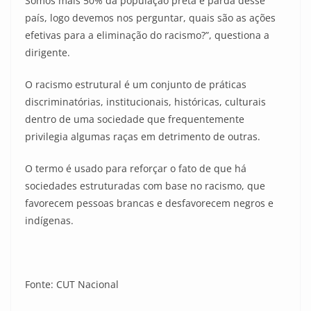
Somos mais 50% da população preta e parda desse
país, logo devemos nos perguntar, quais são as ações
efetivas para a eliminação do racismo?”, questiona a
dirigente.
O racismo estrutural é um conjunto de práticas
discriminatórias, institucionais, históricas, culturais
dentro de uma sociedade que frequentemente
privilegia algumas raças em detrimento de outras.
O termo é usado para reforçar o fato de que há
sociedades estruturadas com base no racismo, que
favorecem pessoas brancas e desfavorecem negros e
indígenas.
Fonte: CUT Nacional