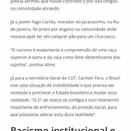
polícia afirmou que houve confronto e por isso chegou
na comunidade atirando.
Já o jovem Yago Corrêa, morador do Jacarezinho, no Rio
de Janeiro, foi preso por engano na comunidade onde
morava após ter ido comprar pão para um churrasco.
“O racismo é exatamente a compreensão de uma raça
superior à outra e da raça como fator determinante dos
sujeitos”, pontua Aline.
Já para a secretária-Geral da CUT, Carmen Foro, o Brasil
vive uma situação de invisibilidade e que precisa ser
revelada e precionar o Estado brasileiro a mudar essa
realidade. “O 21 de março se configura num momernto
importante de enfrentamento, de pressão social, para
que possamos alterar essa dura realidade”.
Racismo institucional e