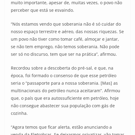
muito importante, apesar de, muitas vezes, o povo não
perceber que está se esvaindo.
“Nós estamos vendo que soberania não é só cuidar do
nosso espaço terrestre e aéreo, das nossas riquezas. Se
um povo não tiver como tomar café, almoçar e jantar,
se não tem emprego, não temos soberania. Não pode
ser só no discurso, tem que ser na prática”, afirmou.
Recordou sobre a descoberta do pré-sal, e que, na
época, foi formado o consenso de que esse petróleo
seria o “passaporte para a nossa soberania. [Mas] as
multinacionais do petróleo nunca aceitaram”. Afirmou
que, o país que era autossuficiente em petróleo, hoje
não consegue abastecer sua população com gás de
cozinha.
“Agora temos que ficar alerta, estão anunciando a
venda da Eletrobras. Se deixarmos privatizar, vão tomar