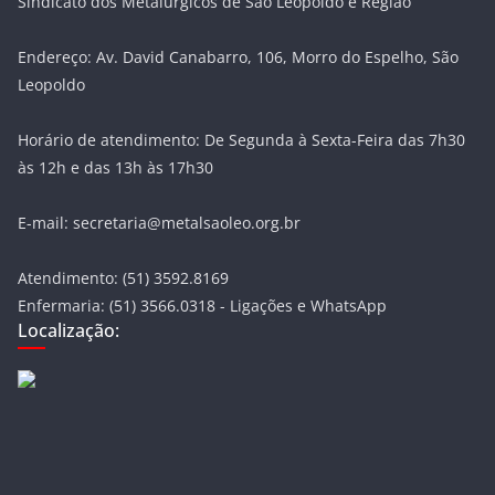
Sindicato dos Metalúrgicos de São Leopoldo e Região
Endereço: Av. David Canabarro, 106, Morro do Espelho, São
Leopoldo
Horário de atendimento: De Segunda à Sexta-Feira das 7h30
às 12h e das 13h às 17h30
E-mail: secretaria@metalsaoleo.org.br
Atendimento: (51) 3592.8169
Enfermaria: (51) 3566.0318 - Ligações e WhatsApp
Localização: