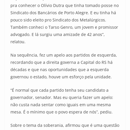
pra conhecer o Olívio Dutra que tinha tomado posse no
Sindicato dos Bancários de Porto Alegre. E eu tinha há
pouco sido eleito pro Sindicato dos Metalúrgicos.
Também conheci o Tarso Genro, um jovem e promissor
advogado. E lá surgiu uma amizade de 42 anos”,
relatou.
Na sequência, fez um apelo aos partidos de esquerda,
recordando que a direita governa a Capital do RS há
décadas e que nas oportunidades que a esquerda
governou o estado, houve um esforço pela unidade.
“É normal que cada partido tenha seu candidato a
governador, senador. Mas eu queria fazer um apelo:
não custa nada sentar como iguais em uma mesma
mesa. É o mínimo que o povo espera de nós”, pediu.
Sobre o tema da soberania, afirmou que é uma questão