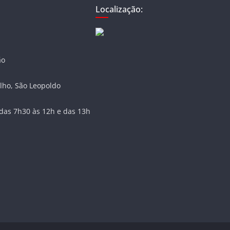
Localização:
ão
lho, São Leopoldo
das 7h30 às 12h e das 13h