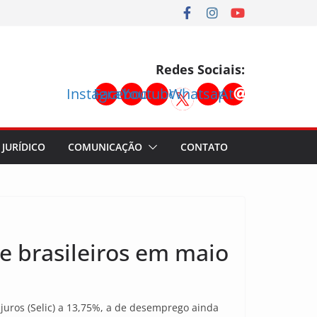
Redes Sociais:
Instagram
Facebook
Youtube
Whatsapp
At
JURÍDICO
COMUNICAÇÃO
CONTATO
e brasileiros em maio
juros (Selic) a 13,75%, a de desemprego ainda