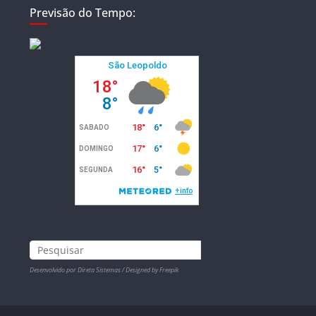
Previsão do Tempo:
Desenvolvido por Direta Sistemas /
Designed by Freepik