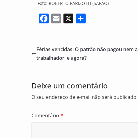
Foto: ROBERTO PARIZOTTI (SAPÃO)
F
E
X
S
a
m
h
c
ai
ar
e
l
e
Férias vencidas: O patrão não pagou nem 
b
trabalhador, e agora?
o
o
Deixe um comentário
k
O seu endereço de e-mail não será publicado.
Comentário
*