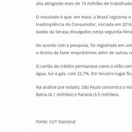
alta atingindo mais de 10 milhões de trabalhado
O resultado é que, em maio, o Brasil registrou 
Inadimplência do Consumidor, iniciada em 2016.
dados da Serasa divulgados nesta segunda-feira 
De acordo com a pesquisa, foi registrado em 
o direito de fazer empréstimos além de outras re
O cartão de crédito permanece como o vilão com
água, luz e gás, com 22,7%. Em terceiro lugar fi
Na análise por estado, São Paulo concentra o mai
Bahia (4,1 milhões) e Paraná (3,5 milhões).
Fonte: CUT Nacional