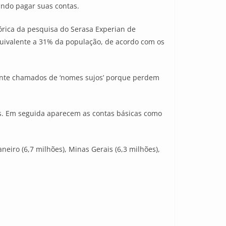
indo pagar suas contas.
órica da pesquisa do Serasa Experian de
quivalente a 31% da população, de acordo com os
ente chamados de ‘nomes sujos’ porque perdem
as. Em seguida aparecem as contas básicas como
eiro (6,7 milhões), Minas Gerais (6,3 milhões),