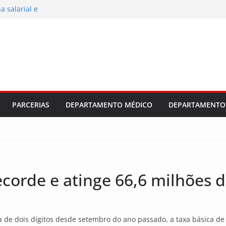
 salarial e
ajuste
dústria e
al 2026/2027
PARCERIAS
DEPARTAMENTO MÉDICO
DEPARTAMENTO 
corde e atinge 66,6 milhões d
 de dois dígitos desde setembro do ano passado, a taxa básica de 