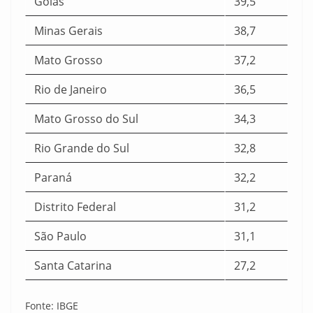
Goiás
39,5
Minas Gerais
38,7
Mato Grosso
37,2
Rio de Janeiro
36,5
Mato Grosso do Sul
34,3
Rio Grande do Sul
32,8
Paraná
32,2
Distrito Federal
31,2
São Paulo
31,1
Santa Catarina
27,2
Fonte: IBGE