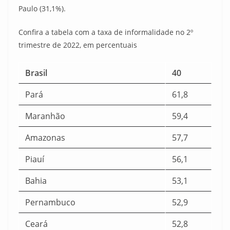
Paulo (31,1%).
Confira a tabela com a taxa de informalidade no 2º
trimestre de 2022, em percentuais
Brasil
40
Pará
61,8
Maranhão
59,4
Amazonas
57,7
Piauí
56,1
Bahia
53,1
Pernambuco
52,9
Ceará
52,8