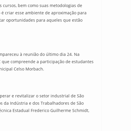
os cursos, bem como suas metodologias de
o é criar esse ambiente de aproximação para
rtar oportunidades para aqueles que estão
ompareceu à reunião do último dia 24. Na
C que compreende a participação de estudantes
nicipal Celso Morbach.
erar e revitalizar o setor industrial de São
os da Indústria e dos Trabalhadores de São
écnica Estadual Frederico Guilherme Schmidt,