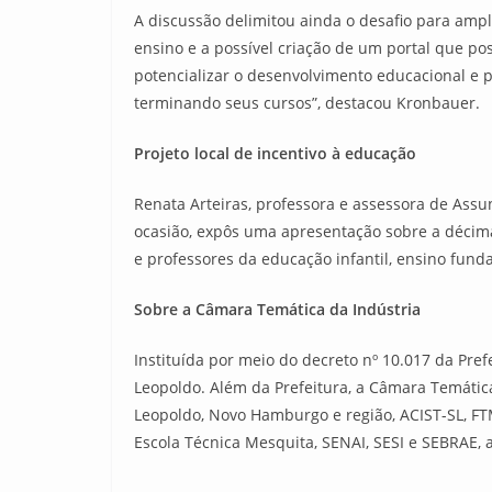
A discussão delimitou ainda o desafio para amp
ensino e a possível criação de um portal que po
potencializar o desenvolvimento educacional e p
terminando seus cursos”, destacou Kronbauer.
Projeto local de incentivo à educação
Renata Arteiras, professora e assessora de Assu
ocasião, expôs uma apresentação sobre a décim
e professores da educação infantil, ensino fund
Sobre a Câmara Temática da Indústria
Instituída por meio do decreto nº 10.017 da Pref
Leopoldo. Além da Prefeitura, a Câmara Temátic
Leopoldo, Novo Hamburgo e região, ACIST-SL, FT
Escola Técnica Mesquita, SENAI, SESI e SEBRAE, 