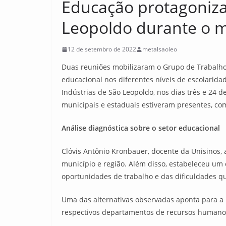
Educação protagoniza
Leopoldo durante o m
12 de setembro de 2022
metalsaoleo
Duas reuniões mobilizaram o Grupo de Trabalho 
educacional nos diferentes níveis de escolarid
Indústrias de São Leopoldo, nos dias três e 24 
municipais e estaduais estiveram presentes, com
Análise diagnóstica sobre o setor educacional
Clóvis Antônio Kronbauer, docente da Unisinos,
município e região. Além disso, estabeleceu um c
oportunidades de trabalho e das dificuldades q
Uma das alternativas observadas aponta para a 
respectivos departamentos de recursos humanos, 