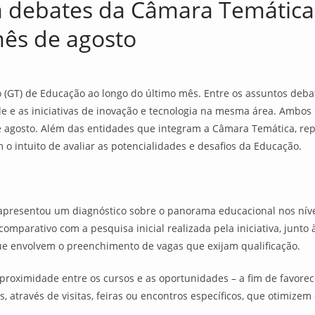
 debates da Câmara Temática 
ês de agosto
(GT) de Educação ao longo do último mês. Entre os assuntos debati
ade e as iniciativas de inovação e tecnologia na mesma área. Ambo
de agosto. Além das entidades que integram a Câmara Temática, rep
 o intuito de avaliar as potencialidades e desafios da Educação.
 apresentou um diagnóstico sobre o panorama educacional nos níve
omparativo com a pesquisa inicial realizada pela iniciativa, junto
ue envolvem o preenchimento de vagas que exijam qualificação.
proximidade entre os cursos e as oportunidades – a fim de favore
através de visitas, feiras ou encontros específicos, que otimizem