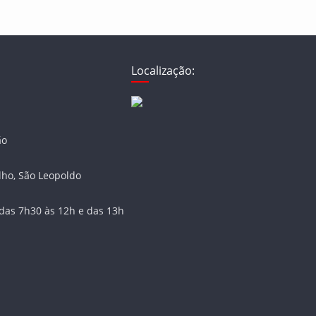
Localização:
ão
lho, São Leopoldo
das 7h30 às 12h e das 13h