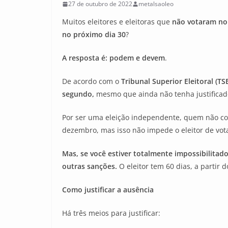
27 de outubro de 2022
metalsaoleo
Muitos eleitores e eleitoras que
não votaram no
no próximo dia 30
?
A resposta é: podem e devem
.
De acordo com o
Tribunal Superior Eleitoral (TS
segundo,
mesmo que ainda não tenha justificado
Por ser uma eleição independente, quem não comp
dezembro, mas isso não impede o eleitor de vota
Mas, se você estiver totalmente impossibilitado
outras sanções.
O eleitor tem 60 dias, a partir d
Como justificar
a ausência
Há três meios para justificar: