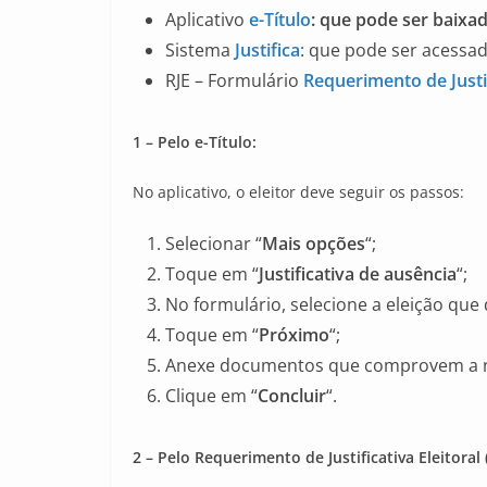
Aplicativo
e-Título
: que pode ser baixa
Sistema
Justifica
: que pode ser acessado
RJE – Formulário
Requerimento de Justif
1 – Pelo e-Título:
No aplicativo, o eleitor deve seguir os passos:
Selecionar “
Mais opções
“;
Toque em “
Justificativa de ausência
“;
No formulário, selecione a eleição que d
Toque em “
Próximo
“;
Anexe documentos que comprovem a nece
Clique em “
Concluir
“.
2 – Pelo Requerimento de Justificativa Eleitoral (