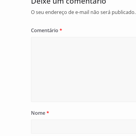
Deixe um comentário
k
O seu endereço de e-mail não será publicado.
Comentário
*
Nome
*