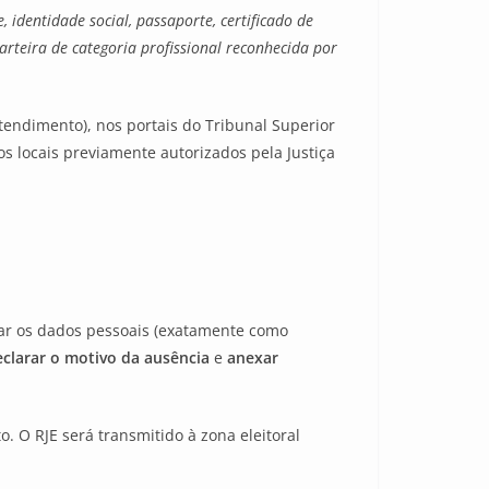
e, identidade social, passaporte, certificado de
carteira de categoria profissional reconhecida por
atendimento), nos portais do Tribunal Superior
ros locais previamente autorizados pela Justiça
rmar os dados pessoais (exatamente como
eclarar o motivo da ausência
e
anexar
 O RJE será transmitido à zona eleitoral