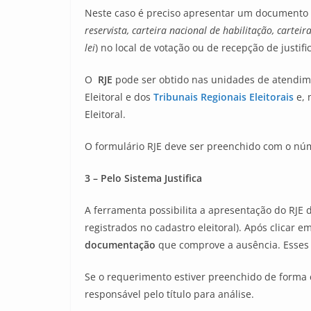
Neste caso é preciso apresentar um documento of
reservista, carteira nacional de habilitação, cartei
lei
) no local de votação ou de recepção de justific
O
RJE
pode ser obtido nas unidades de atendiment
Eleitoral e dos
Tribunais Regionais Eleitorais
e, 
Eleitoral.
O formulário RJE deve ser preenchido com o númer
3 – Pelo Sistema Justifica
A ferramenta possibilita a apresentação do RJE 
registrados no cadastro eleitoral). Após clicar 
documentação
que comprove a ausência. Esses 
Se o requerimento estiver preenchido de forma 
responsável pelo título para análise.