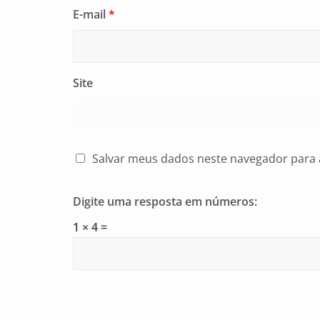
E-mail
*
Site
Salvar meus dados neste navegador para 
Digite uma resposta em números:
1 × 4 =