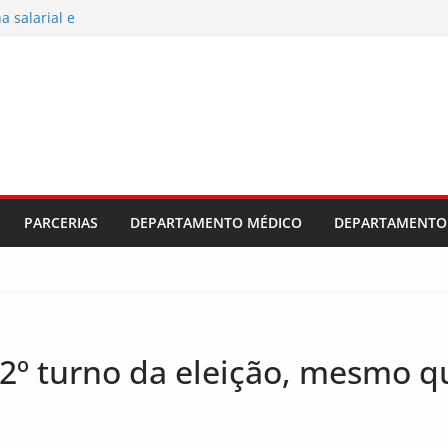
al 2026/2027
 salarial e
ajuste
dústria e
PARCERIAS
DEPARTAMENTO MÉDICO
DEPARTAMENTO 
o 2º turno da eleição, mesmo 