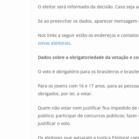
O eleitor será informado da decisão. Caso seja ace
Se ao preencher os dados, aparecer mensagem de 
Nos links a seguir estão os endereços e contatos
zonas eleitorais
.
Dados sobre a obrigatoriedade da votação e c
O voto é obrigatório para os brasileiros e brasil
Para os jovens com 16 e 17 anos, para as pessoa
obrigados, por lei, a votar.
Quem não votar nem justificar fica impedido de re
público; participar de concursos públicos; faze
justificar o voto.
Os eleitores que avisaram a Justiça Eleitoral 