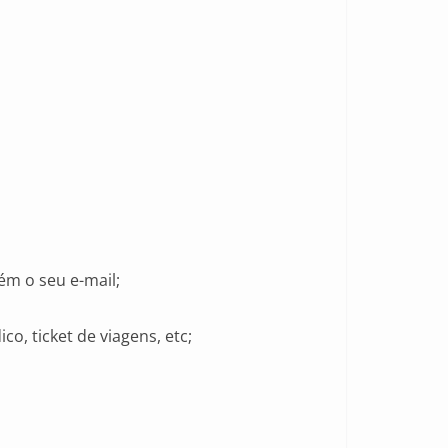
bém o seu e-mail;
, ticket de viagens, etc;