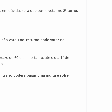
ão em dúvida: será que posso votar no
2º turno,
não votou no 1º turno pode votar no
azo de 60 dias, portanto, até o dia 1° de
pois.
 contrário poderá pagar uma multa e sofrer