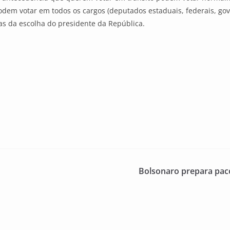
 podem votar em todos os cargos (deputados estaduais, federais, go
as da escolha do presidente da República.
Bolsonaro prepara paco