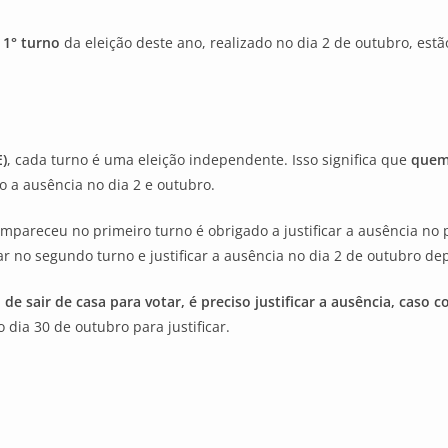
 1° turno
da eleição deste ano, realizado no dia 2 de outubro, est
E)
, cada turno é uma eleição independente. Isso significa que
quem 
 a ausência no dia 2 e outubro.
areceu no primeiro turno é obrigado a justificar a ausência no pr
r no segundo turno e justificar a ausência no dia 2 de outubro de
 de sair de casa para votar, é preciso justificar a ausência, caso
o dia 30 de outubro para justificar.