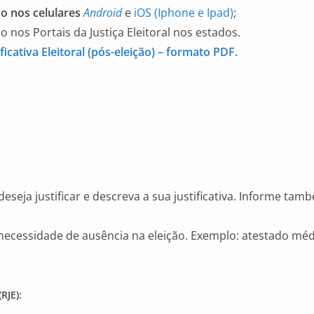
do nos celulares
Android
e
iOS (Iphone e Ipad)
;
 nos Portais da Justiça Eleitoral nos estados.
icativa Eleitoral (pós-eleição) – formato PDF.
eseja justificar e descreva a sua justificativa. Informe tam
ssidade de ausência na eleição. Exemplo: atestado médico
RJE):