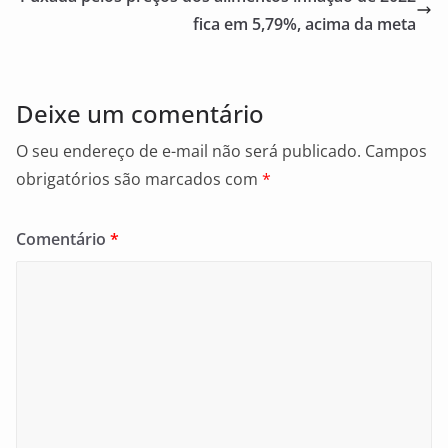
o
fica em 5,79%, acima da meta
k
Deixe um comentário
O seu endereço de e-mail não será publicado.
Campos
obrigatórios são marcados com
*
Comentário
*