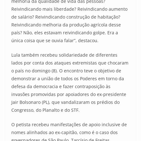
melhoria da qualidade de vida das pessoas?
Reivindicando mais liberdade? Reivindicando aumento
de salário? Reivindicando construção de habitação?
Reivindicando melhoria da produção agrícola desse
país? Não, eles estavam reivindicando golpe. Era a
única coisa que se ouvia falar”, destacou.
Lula também recebeu solidariedade de diferentes
lados por conta dos ataques extremistas que chocaram
o país no domingo (8). O encontro teve o objetivo de
demonstrar a união de todos os Poderes em torno da
defesa da democracia e fazer contraposição às
invasões promovidas por apoiadores do ex-presidente
Jair Bolsonaro (PL), que vandalizaram os prédios do
Congresso, do Planalto e do STF.
O petista recebeu manifestações de apoio inclusive de
nomes alinhados ao ex-capitão, como é o caso dos
governadores de São Paulo, Tarcísio de Freitas