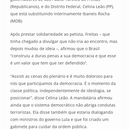
(Republicanos), e do Distrito Federal, Celina Leão (PP),
que está substituindo interinamente Ibaneis Rocha
(MDB).
Após prestar solidariedade ao petista, Freitas – que
tinha chegado a divulgar que não iria ao encontro, mas
depois mudou de ideia –, afirmou que o Brasil
“construiu a duras penas a sua democracia e que esse
é um valor que tem que ser defendido”.
“Assisti as cenas do plenário e é muito doloroso para
nós que participamos da democracia. É o momento da
classe política, independentemente de ideologia, se
posicionar”, disse Celina Leão. A mandatária afirmou
ainda que o sistema democrático não abriga condutas
terroristas. Ela disse também que estaria dialogando
com ministros do governo Lula e que foi criado um
gabinete para cuidar da ordem pública.