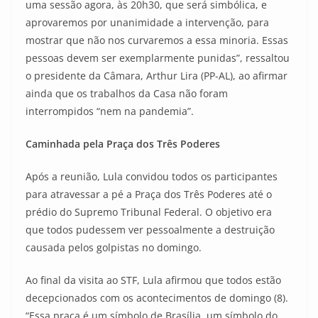
uma sessão agora, às 20h30, que será simbólica, e
aprovaremos por unanimidade a intervenção, para
mostrar que não nos curvaremos a essa minoria. Essas
pessoas devem ser exemplarmente punidas”, ressaltou
o presidente da Câmara, Arthur Lira (PP-AL), ao afirmar
ainda que os trabalhos da Casa não foram
interrompidos “nem na pandemia”.
Caminhada pela Praça dos Três Poderes
Após a reunião, Lula convidou todos os participantes
para atravessar a pé a Praça dos Três Poderes até o
prédio do Supremo Tribunal Federal. O objetivo era
que todos pudessem ver pessoalmente a destruição
causada pelos golpistas no domingo.
Ao final da visita ao STF, Lula afirmou que todos estão
decepcionados com os acontecimentos de domingo (8).
“Essa praça é um símbolo de Brasília, um símbolo do