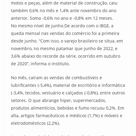
motos e peças, além de material de construção, caiu
também 0,6% no mês e 1,4% ante novembro do ano
anterior. Soma -0,6% no ano e -0,8% em 12 meses.
No mesmo nível de junho.De acordo com o IBGE, a
queda mensal nas vendas do comércio foi a primeira
desde junho. “Com isso, o varejo brasileiro se situa, em
novembro, no mesmo patamar que junho de 2022, e
3,6% abaixo do recorde da série, ocorrido em outubro
de 2020”, informa o instituto.
No mês, caíram as vendas de combustíveis e
lubrificantes (-5,4%), material de escritório e informática
(-3,4%, tecidos, vestuário e calçados (-0,8%), entre outros
setores. O que abrange hiper, supermercados,
produtos alimentícios, bebidas e fumo recuou 0,2%. Em
alta, artigos farmacêuticos e médicos (1,7%) e móveis e
eletrodomésticos (2,2%).