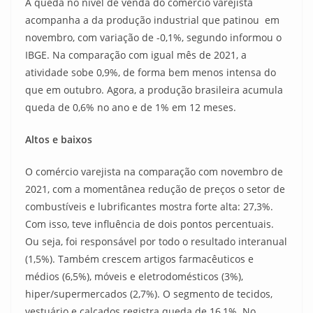
A queda no nível de venda do comércio varejista
acompanha a da produção industrial que patinou em
novembro, com variação de -0,1%, segundo informou o
IBGE. Na comparação com igual mês de 2021, a
atividade sobe 0,9%, de forma bem menos intensa do
que em outubro. Agora, a produção brasileira acumula
queda de 0,6% no ano e de 1% em 12 meses.
Altos e baixos
O comércio varejista na comparação com novembro de
2021, com a momentânea redução de preços o setor de
combustíveis e lubrificantes mostra forte alta: 27,3%.
Com isso, teve influência de dois pontos percentuais.
Ou seja, foi responsável por todo o resultado interanual
(1,5%). Também crescem artigos farmacêuticos e
médios (6,5%), móveis e eletrodomésticos (3%),
hiper/supermercados (2,7%). O segmento de tecidos,
vestuário e calçados registra queda de 16,1%. No