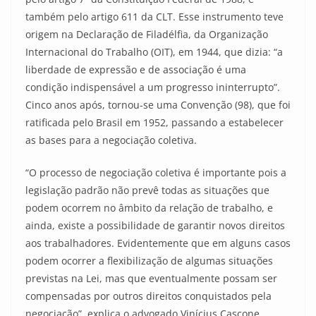
também pelo artigo 611 da CLT. Esse instrumento teve
origem na Declaração de Filadélfia, da Organização
Internacional do Trabalho (OIT), em 1944, que dizia: “a
liberdade de expressão e de associação é uma
condição indispensável a um progresso ininterrupto”.
Cinco anos após, tornou-se uma Convenção (98), que foi
ratificada pelo Brasil em 1952, passando a estabelecer
as bases para a negociação coletiva.
“O processo de negociação coletiva é importante pois a
legislação padrão não prevê todas as situações que
podem ocorrem no âmbito da relação de trabalho, e
ainda, existe a possibilidade de garantir novos direitos
aos trabalhadores. Evidentemente que em alguns casos
podem ocorrer a flexibilização de algumas situações
previstas na Lei, mas que eventualmente possam ser
compensadas por outros direitos conquistados pela
negociação”, explica o advogado Vinícius Cascone,