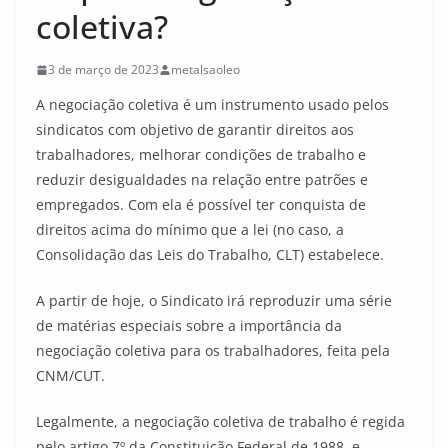
coletiva?
3 de março de 2023
metalsaoleo
A negociação coletiva é um instrumento usado pelos
sindicatos com objetivo de garantir direitos aos
trabalhadores, melhorar condições de trabalho e
reduzir desigualdades na relação entre patrões e
empregados. Com ela é possível ter conquista de
direitos acima do mínimo que a lei (no caso, a
Consolidação das Leis do Trabalho, CLT) estabelece.
A partir de hoje, o Sindicato irá reproduzir uma série
de matérias especiais sobre a importância da
negociação coletiva para os trabalhadores, feita pela
CNM/CUT.
Legalmente, a negociação coletiva de trabalho é regida
pelo artigo 7º da Constituição Federal de 1988, e