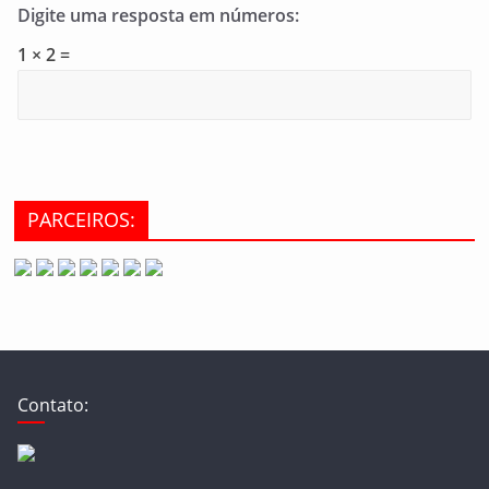
Digite uma resposta em números:
1 × 2 =
PARCEIROS:
Contato: