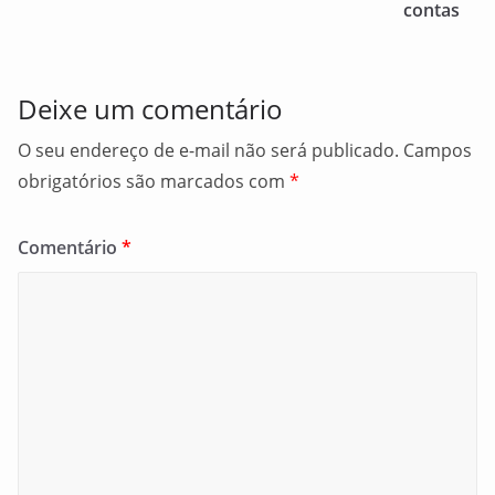
o
contas
k
Deixe um comentário
O seu endereço de e-mail não será publicado.
Campos
obrigatórios são marcados com
*
Comentário
*