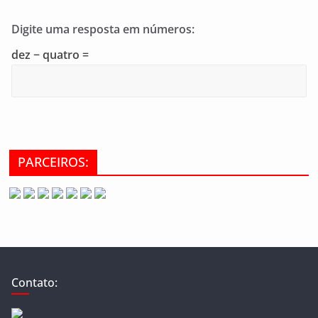
Digite uma resposta em números:
dez − quatro =
PARCEIROS:
Contato: