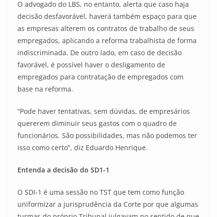
O advogado do LBS, no entanto, alerta que caso haja
decisão desfavorável, haverá também espaço para que
as empresas alterem os contratos de trabalho de seus
empregados, aplicando a reforma trabalhista de forma
indiscriminada. De outro lado, em caso de decisão
favorável, é possível haver o desligamento de
empregados para contratação de empregados com
base na reforma.
“Pode haver tentativas, sem dúvidas, de empresários
quererem diminuir seus gastos com o quadro de
funcionários. São possibilidades, mas não podemos ter
isso como certo”, diz Eduardo Henrique.
Entenda a decisão do SD1-1
O SDI-1 é uma sessão no TST que tem como função
uniformizar a jurisprudência da Corte por que algumas
turmas do próprio Tribunal julgavam no sentido de que