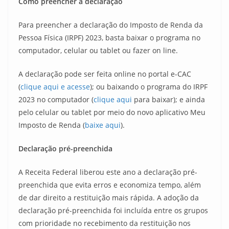
Como preencher a declaração
Para preencher a declaração do Imposto de Renda da
Pessoa Física (IRPF) 2023, basta baixar o programa no
computador, celular ou tablet ou fazer on line.
A declaração pode ser feita online no portal e-CAC
(
clique aqui e acesse
); ou baixando o programa do IRPF
2023 no computador (
clique aqui
para baixar); e ainda
pelo celular ou tablet por meio do novo aplicativo Meu
Imposto de Renda (
baixe aqui
).
Declaração pré-preenchida
A Receita Federal liberou este ano a declaração pré-
preenchida que evita erros e economiza tempo, além
de dar direito a restituição mais rápida. A adoção da
declaração pré-preenchida foi incluída entre os grupos
com prioridade no recebimento da restituição nos