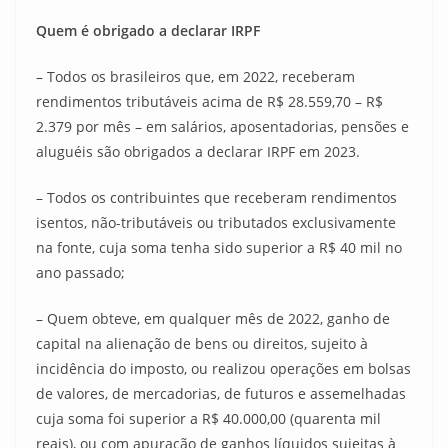
Quem é obrigado a declarar IRPF
– Todos os brasileiros que, em 2022, receberam
rendimentos tributáveis acima de R$ 28.559,70 – R$
2.379 por mês – em salários, aposentadorias, pensões e
aluguéis são obrigados a declarar IRPF em 2023.
– Todos os contribuintes que receberam rendimentos
isentos, não-tributáveis ou tributados exclusivamente
na fonte, cuja soma tenha sido superior a R$ 40 mil no
ano passado;
– Quem obteve, em qualquer mês de 2022, ganho de
capital na alienação de bens ou direitos, sujeito à
incidência do imposto, ou realizou operações em bolsas
de valores, de mercadorias, de futuros e assemelhadas
cuja soma foi superior a R$ 40.000,00 (quarenta mil
reais), ou com apuração de ganhos líquidos sujeitas à