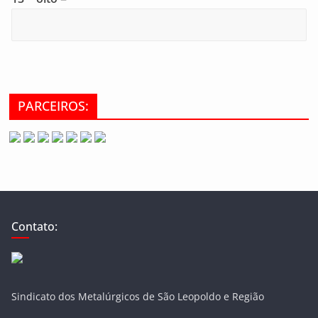
PARCEIROS:
Contato:
Sindicato dos Metalúrgicos de São Leopoldo e Região