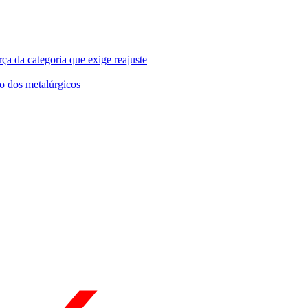
ça da categoria que exige reajuste
o dos metalúrgicos