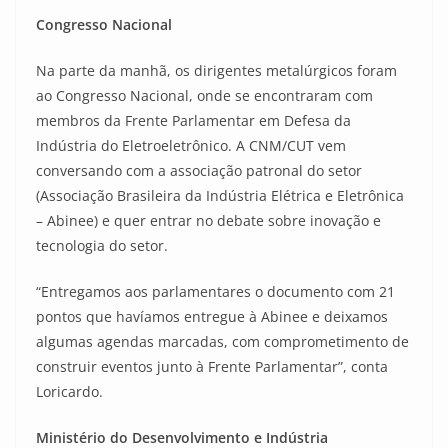
Congresso Nacional
Na parte da manhã, os dirigentes metalúrgicos foram
ao Congresso Nacional, onde se encontraram com
membros da Frente Parlamentar em Defesa da
Indústria do Eletroeletrônico. A CNM/CUT vem
conversando com a associação patronal do setor
(Associação Brasileira da Indústria Elétrica e Eletrônica
– Abinee) e quer entrar no debate sobre inovação e
tecnologia do setor.
“Entregamos aos parlamentares o documento com 21
pontos que havíamos entregue à Abinee e deixamos
algumas agendas marcadas, com comprometimento de
construir eventos junto à Frente Parlamentar”, conta
Loricardo.
Ministério do Desenvolvimento e Indústria