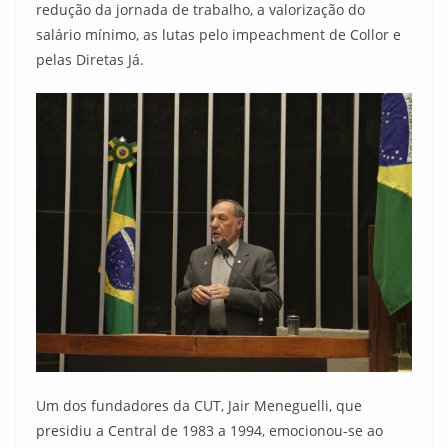
redução da jornada de trabalho, a valorização do
salário mínimo, as lutas pelo impeachment de Collor e
pelas Diretas Já.
Um dos fundadores da CUT, Jair Meneguelli, que
presidiu a Central de 1983 a 1994, emocionou-se ao