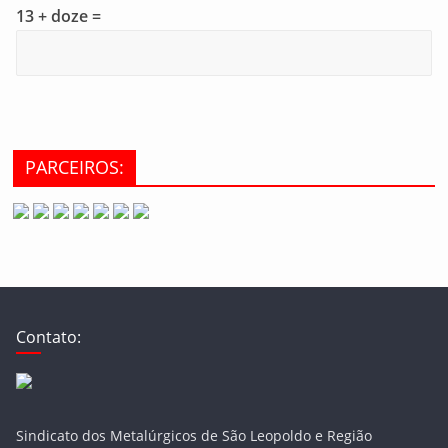
13 + doze =
PARCEIROS:
Contato:
Sindicato dos Metalúrgicos de São Leopoldo e Região