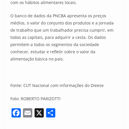
com os hábitos alimentares locais.
O banco de dados da PNCBA apresenta os preços
médios, o valor do conjunto dos produtos e a jornada
de trabalho que um trabalhador precisa cumprir, em
todas as capitais, para adquirir a cesta. Os dados
permitem a todos os segmentos da sociedade
conhecer, estudar e refletir sobre o valor da
alimentação básica no país.
Fonte: CUT Nacional com informações do Dieese
Foto: ROBERTO PARIZOTTI
F
E
X
S
a
m
h