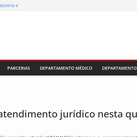
dústria e
es e da Sebras
 salarial e
ajuste
PARCERIAS
DEPARTAMENTO MÉDICO
DEPARTAMENTO 
tendimento jurídico nesta qu