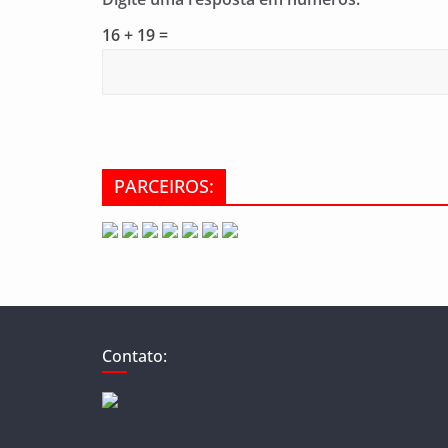
16 + 19 =
PARCEIROS:
Contato: