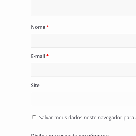
Nome
*
E-mail
*
Site
Salvar meus dados neste navegador para 
Digite uma resposta em números: