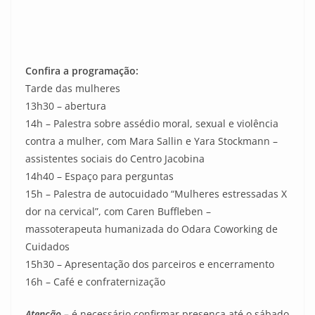
Confira a programação:
Tarde das mulheres
13h30 – abertura
14h – Palestra sobre assédio moral, sexual e violência
contra a mulher, com Mara Sallin e Yara Stockmann –
assistentes sociais do Centro Jacobina
14h40 – Espaço para perguntas
15h – Palestra de autocuidado “Mulheres estressadas X
dor na cervical”, com Caren Buffleben –
massoterapeuta humanizada do Odara Coworking de
Cuidados
15h30 – Apresentação dos parceiros e encerramento
16h – Café e confraternização
Atenção –
é necessário confirmar presença até o sábado