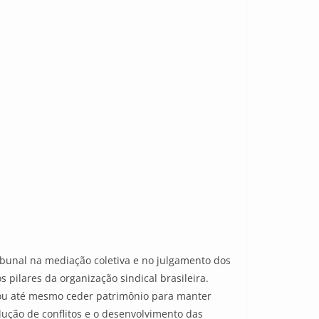
ibunal na mediação coletiva e no julgamento dos
 pilares da organização sindical brasileira.
s ou até mesmo ceder patrimônio para manter
ução de conflitos e o desenvolvimento das