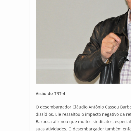
Visão do TRT-4
O desembargador Cláudio Antônio Cassou Barbosa
dissídios. Ele ressaltou o impacto negativo da r
Barbosa afirmou que muitos sindicatos, especia
suas atividades. O desembargador também enfati