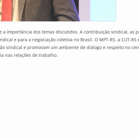
a importância dos temas discutidos. A contribuição sindical, as prá
indical e para a negociação coletiva no Brasil. O MPT-RS, a CUT-
ão sindical e promovam um ambiente de diálogo e respeito no cenár
ia nas relações de trabalho.