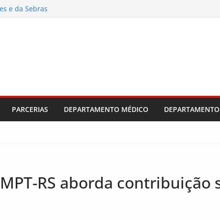
es e da Sebras
s e planeja o
fortes
dústria e
PARCERIAS
DEPARTAMENTO MÉDICO
DEPARTAMENTO 
MPT-RS aborda contribuição si