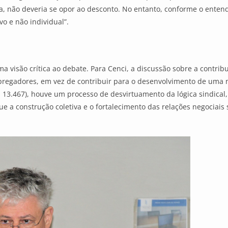
ma, não deveria se opor ao desconto. No entanto, conforme o enten
vo e não individual”.
 visão crítica ao debate. Para Cenci, a discussão sobre a contribui
regadores, em vez de contribuir para o desenvolvimento de uma neg
 13.467), houve um processo de desvirtuamento da lógica sindical,
ue a construção coletiva e o fortalecimento das relações negociai
.