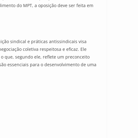
dimento do MPT, a oposição deve ser feita em
ção sindical e práticas antissindicais visa
ociação coletiva respeitosa e eficaz. Ele
 o que, segundo ele, reflete um preconceito
s são essenciais para o desenvolvimento de uma