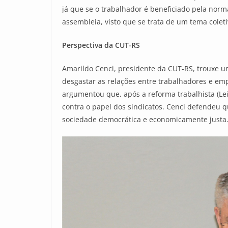
já que se o trabalhador é beneficiado pela nor
assembleia, visto que se trata de um tema coleti
Perspectiva da CUT-RS
Amarildo Cenci, presidente da CUT-RS, trouxe uma
desgastar as relações entre trabalhadores e emp
argumentou que, após a reforma trabalhista (Lei
contra o papel dos sindicatos. Cenci defendeu q
sociedade democrática e economicamente justa