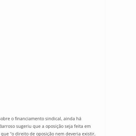
obre o financiamento sindical, ainda há
arroso sugeriu que a oposição seja feita em
ue “o direito de oposição nem deveria existir,