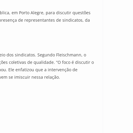
lica, em Porto Alegre, para discutir questões
a presença de representantes de sindicatos, da
eio dos sindicatos. Segundo Fleischmann, o
es coletivas de qualidade. “O foco é discutir o
ou. Ele enfatizou que a intervenção de
vem se imiscuir nessa relação.