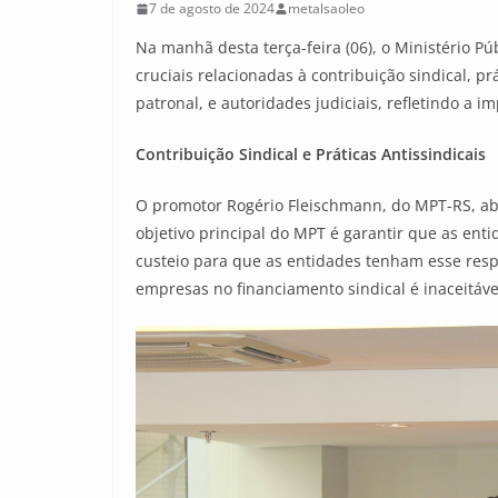
7 de agosto de 2024
metalsaoleo
Na manhã desta terça-feira (06), o Ministério Pú
cruciais relacionadas à contribuição sindical, p
patronal, e autoridades judiciais, refletindo a i
Contribuição Sindical e Práticas Antissindicais
O promotor Rogério Fleischmann, do MPT-RS, abr
objetivo principal do MPT é garantir que as enti
custeio para que as entidades tenham esse respa
empresas no financiamento sindical é inaceitáve