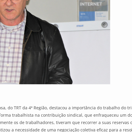
, do TRT da 4ª Região, destacou a importância do trabalho do tr
eforma trabalhista na contribuição sindical, que enfraqueceu um dos
lmente os de trabalhadores, tiveram que recorrer a suas reserva
zou a necessidade de uma negociação coletiva eficaz para a resol