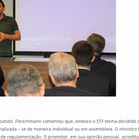
batido. Fleischmann comentou que, embora o STF tenha decidido s
alizada – se de maneira individual ou em assembleia. O ministro B
de regulamentação. O promotor, em sua opinião pessoal, acredita q