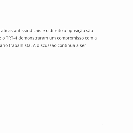
ticas antissindicais e o direito à oposição são
RS e o TRT-4 demonstraram um compromisso com a
io trabalhista. A discussão continua a ser