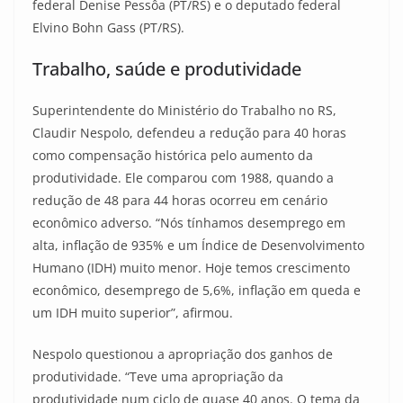
federal Denise Pessôa (PT/RS) e o deputado federal
Elvino Bohn Gass (PT/RS).
Trabalho, saúde e produtividade
Superintendente do Ministério do Trabalho no RS,
Claudir Nespolo, defendeu a redução para 40 horas
como compensação histórica pelo aumento da
produtividade. Ele comparou com 1988, quando a
redução de 48 para 44 horas ocorreu em cenário
econômico adverso. “Nós tínhamos desemprego em
alta, inflação de 935% e um Índice de Desenvolvimento
Humano (IDH) muito menor. Hoje temos crescimento
econômico, desemprego de 5,6%, inflação em queda e
um IDH muito superior”, afirmou.
Nespolo questionou a apropriação dos ganhos de
produtividade. “Teve uma apropriação da
produtividade num ciclo de quase 40 anos. O tema da