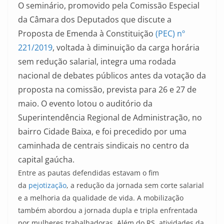
O seminário, promovido pela Comissão Especial
da Câmara dos Deputados que discute a
Proposta de Emenda à Constituição
(PEC) nº
221/2019
, voltada à diminuição da carga horária
sem redução salarial, integra uma rodada
nacional de debates públicos antes da votação da
proposta na comissão, prevista para 26 e 27 de
maio. O evento lotou o auditório da
Superintendência Regional de Administração, no
bairro Cidade Baixa, e foi precedido por uma
caminhada de centrais sindicais no centro da
capital gaúcha.
Entre as pautas defendidas estavam o fim
da
pejotização
, a redução da jornada sem corte salarial
e a melhoria da qualidade de vida. A mobilização
também abordou a jornada dupla e tripla enfrentada
por mulheres trabalhadoras. Além do RS, atividades da