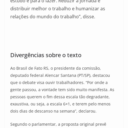
estudo e para o lazer. Reduzir a jornada é
distribuir melhor o trabalho e humanizar as
relações do mundo do trabalho”, disse.
Divergências sobre o texto
Ao Brasil de Fato RS, o presidente da comissão,
deputado federal Alencar Santana (PT/SP), destacou
que o debate visa ouvir trabalhadores. “Por onde a
gente passou, a vontade tem sido muito manifesta. As
pessoas querem o fim dessa escala tão degradante,
exaustiva, ou seja, a escala 6×1, e terem pelo menos
dois dias de descanso na semana”, declarou.
Segundo o parlamentar, a proposta original prevê