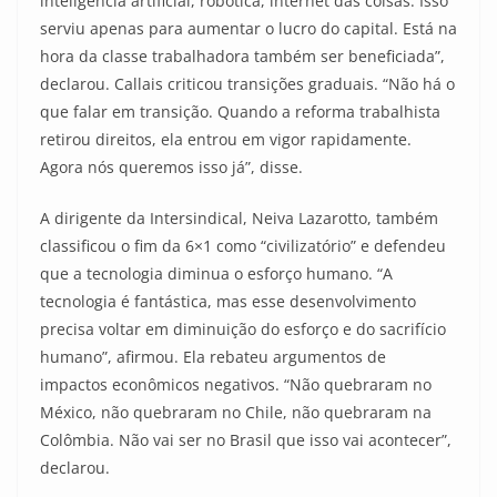
inteligência artificial, robótica, internet das coisas. Isso
serviu apenas para aumentar o lucro do capital. Está na
hora da classe trabalhadora também ser beneficiada”,
declarou. Callais criticou transições graduais. “Não há o
que falar em transição. Quando a reforma trabalhista
retirou direitos, ela entrou em vigor rapidamente.
Agora nós queremos isso já”, disse.
A dirigente da Intersindical, Neiva Lazarotto, também
classificou o fim da 6×1 como “civilizatório” e defendeu
que a tecnologia diminua o esforço humano. “A
tecnologia é fantástica, mas esse desenvolvimento
precisa voltar em diminuição do esforço e do sacrifício
humano”, afirmou. Ela rebateu argumentos de
impactos econômicos negativos. “Não quebraram no
México, não quebraram no Chile, não quebraram na
Colômbia. Não vai ser no Brasil que isso vai acontecer”,
declarou.