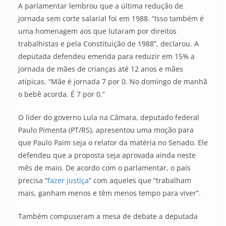
A parlamentar lembrou que a última redução de
jornada sem corte salarial foi em 1988. “Isso também é
uma homenagem aos que lutaram por direitos
trabalhistas e pela Constituição de 1988”, declarou. A
deputada defendeu emenda para reduzir em 15% a
jornada de mães de crianças até 12 anos e mães
atípicas. “Mãe é jornada 7 por 0. No domingo de manhã
o bebê acorda. É 7 por 0.”
O líder do governo Lula na Câmara, deputado federal
Paulo Pimenta (PT/RS), apresentou uma moção para
que Paulo Paim seja o relator da matéria no Senado. Ele
defendeu que a proposta seja aprovada ainda neste
mês de maio. De acordo com o parlamentar, o país
precisa “
fazer justiça
” com aqueles que “trabalham
mais, ganham menos e têm menos tempo para viver”.
Também compuseram a mesa de debate a deputada