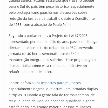
Daiana Santos (PCdoB) ressaltou que trazer o debate
para o Sul do país tem peso histórico, especialmente
pelo protagonismo gaúcho nas discussões sobre
redução da jornada de trabalho desde a Constituinte
de 1988, com a atuação de Paulo Paim.
Segundo a parlamentar, o Projeto de Lei 67/2025,
apresentado por ela no início do ano, passou a dialogar
diretamente com o texto debatido na PEC, prevendo
jornada de 40 horas semanais, escala 5×2 e
manutenção integral dos salários. “Esse projeto agora
se materializa como essa realidade, inclusive no
relatório da PEC”, destacou.
Santos enfatizou os
impactos para mulheres
,
especialmente negras, que acumulam jornadas duplas
e triplas. “Quando a gente fala de ter mais tempo, de
ter qualidade de vida, de poder se qualificar, a gente
está falando, em grande maioria, dessas mulheres,