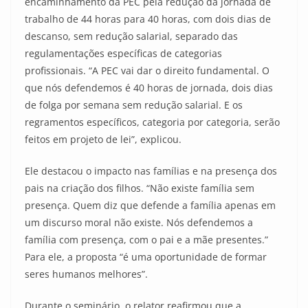
encaminhamento da PEC pela redução da jornada de
trabalho de 44 horas para 40 horas, com dois dias de
descanso, sem redução salarial, separado das
regulamentações específicas de categorias
profissionais. “A PEC vai dar o direito fundamental. O
que nós defendemos é 40 horas de jornada, dois dias
de folga por semana sem redução salarial. E os
regramentos específicos, categoria por categoria, serão
feitos em projeto de lei”, explicou.
Ele destacou o impacto nas famílias e na presença dos
pais na criação dos filhos. “Não existe família sem
presença. Quem diz que defende a família apenas em
um discurso moral não existe. Nós defendemos a
família com presença, com o pai e a mãe presentes.”
Para ele, a proposta “é uma oportunidade de formar
seres humanos melhores”.
Durante o seminário, o relator reafirmou que a