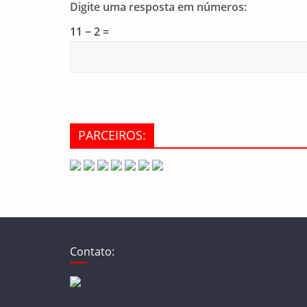
Digite uma resposta em números:
11 − 2 =
PARCEIROS:
Contato: