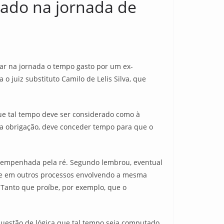
ado na jornada de
r na jornada o tempo gasto por um ex-
o juiz substituto Camilo de Lelis Silva, que
que tal tempo deve ser considerado como à
a obrigação, deve conceder tempo para que o
esempenhada pela ré. Segundo lembrou, eventual
se em outros processos envolvendo a mesma
 Tanto que proíbe, por exemplo, que o
uestão de lógica que tal tempo seja computado