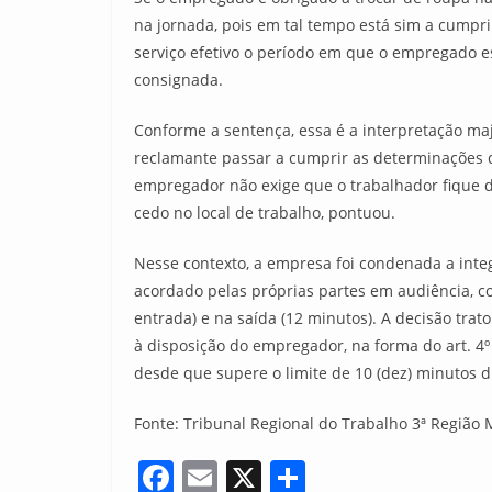
na jornada, pois em tal tempo está sim a cumpri
serviço efetivo o período em que o empregado e
consignada.
Conforme a sentença, essa é a interpretação maj
reclamante passar a cumprir as determinações 
empregador não exige que o trabalhador fique d
cedo no local de trabalho, pontuou.
Nesse contexto, a empresa foi condenada a inte
acordado pelas próprias partes em audiência, 
entrada) e na saída (12 minutos). A decisão tr
à disposição do empregador, na forma do art. 4º
desde que supere o limite de 10 (dez) minutos d
Fonte: Tribunal Regional do Trabalho 3ª Região 
F
E
X
S