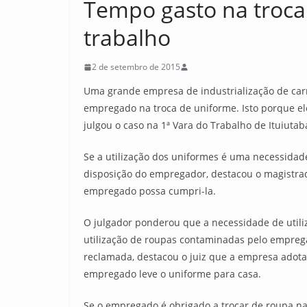
Tempo gasto na troca
trabalho
2 de setembro de 2015
Uma grande empresa de industrialização de ca
empregado na troca de uniforme. Isto porque ele 
julgou o caso na 1ª Vara do Trabalho de Ituiut
Se a utilização dos uniformes é uma necessidad
disposição do empregador, destacou o magistra
empregado possa cumpri-la.
O julgador ponderou que a necessidade de util
utilização de roupas contaminadas pelo empre
reclamada, destacou o juiz que a empresa adota
empregado leve o uniforme para casa.
Se o empregado é obrigado a trocar de roupa n