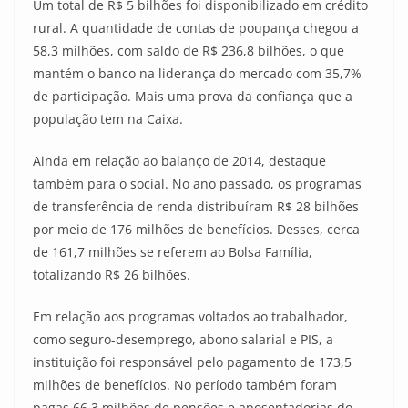
Um total de R$ 5 bilhões foi disponibilizado em crédito
rural. A quantidade de contas de poupança chegou a
58,3 milhões, com saldo de R$ 236,8 bilhões, o que
mantém o banco na liderança do mercado com 35,7%
de participação. Mais uma prova da confiança que a
população tem na Caixa.
Ainda em relação ao balanço de 2014, destaque
também para o social. No ano passado, os programas
de transferência de renda distribuíram R$ 28 bilhões
por meio de 176 milhões de benefícios. Desses, cerca
de 161,7 milhões se referem ao Bolsa Família,
totalizando R$ 26 bilhões.
Em relação aos programas voltados ao trabalhador,
como seguro-desemprego, abono salarial e PIS, a
instituição foi responsável pelo pagamento de 173,5
milhões de benefícios. No período também foram
pagas 66,3 milhões de pensões e aposentadorias do