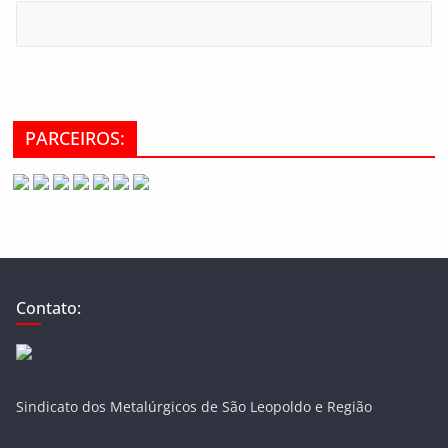
PARCEIROS:
Contato:
Sindicato dos Metalúrgicos de São Leopoldo e Região