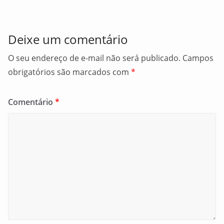
o
k
Deixe um comentário
O seu endereço de e-mail não será publicado.
Campos
obrigatórios são marcados com
*
Comentário
*