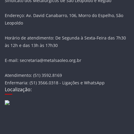
Sindicato dos Metalúrgicos de São Leopoldo e Região
Endereço: Av. David Canabarro, 106, Morro do Espelho, São
Leopoldo
Horário de atendimento: De Segunda à Sexta-Feira das 7h30
às 12h e das 13h às 17h30
E-mail: secretaria@metalsaoleo.org.br
Atendimento: (51) 3592.8169
Enfermaria: (51) 3566.0318 - Ligações e WhatsApp
Localização: