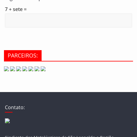
7 + sete =
PARCEIROS:
Contato: