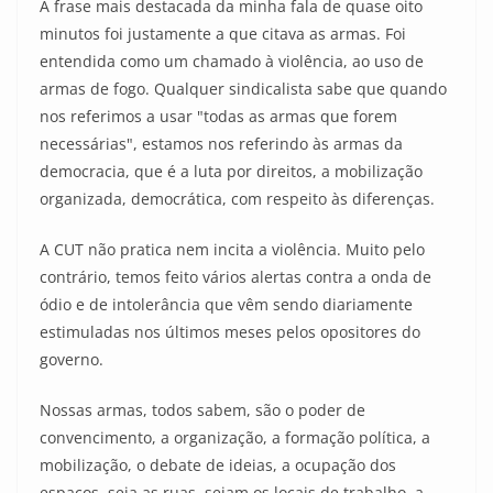
A frase mais destacada da minha fala de quase oito
minutos foi justamente a que citava as armas. Foi
entendida como um chamado à violência, ao uso de
armas de fogo. Qualquer sindicalista sabe que quando
nos referimos a usar "todas as armas que forem
necessárias", estamos nos referindo às armas da
democracia, que é a luta por direitos, a mobilização
organizada, democrática, com respeito às diferenças.
A CUT não pratica nem incita a violência. Muito pelo
contrário, temos feito vários alertas contra a onda de
ódio e de intolerância que vêm sendo diariamente
estimuladas nos últimos meses pelos opositores do
governo.
Nossas armas, todos sabem, são o poder de
convencimento, a organização, a formação política, a
mobilização, o debate de ideias, a ocupação dos
espaços, seja as ruas, sejam os locais de trabalho, a