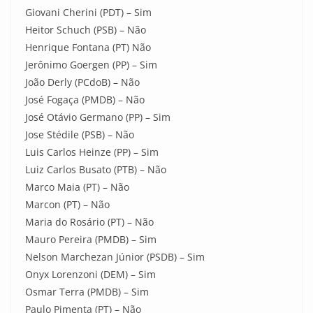
Giovani Cherini (PDT) – Sim
Heitor Schuch (PSB) – Não
Henrique Fontana (PT) Não
Jerônimo Goergen (PP) – Sim
João Derly (PCdoB) – Não
José Fogaça (PMDB) – Não
José Otávio Germano (PP) – Sim
Jose Stédile (PSB) – Não
Luis Carlos Heinze (PP) – Sim
Luiz Carlos Busato (PTB) – Não
Marco Maia (PT) – Não
Marcon (PT) – Não
Maria do Rosário (PT) – Não
Mauro Pereira (PMDB) – Sim
Nelson Marchezan Júnior (PSDB) – Sim
Onyx Lorenzoni (DEM) – Sim
Osmar Terra (PMDB) – Sim
Paulo Pimenta (PT) – Não