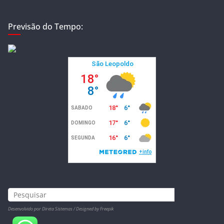
Previsão do Tempo:
Desenvolvido por Direta Sistemas /
Designed by Freepik