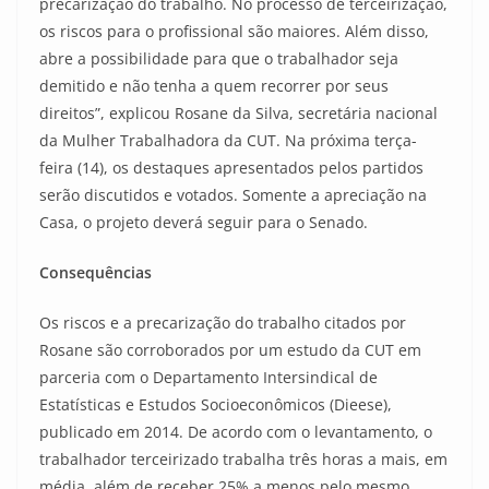
precarização do trabalho. No processo de terceirização,
os riscos para o profissional são maiores. Além disso,
abre a possibilidade para que o trabalhador seja
demitido e não tenha a quem recorrer por seus
direitos”, explicou Rosane da Silva, secretária nacional
da Mulher Trabalhadora da CUT. Na próxima terça-
feira (14), os destaques apresentados pelos partidos
serão discutidos e votados. Somente a apreciação na
Casa, o projeto deverá seguir para o Senado.
Consequências
Os riscos e a precarização do trabalho citados por
Rosane são corroborados por um estudo da CUT em
parceria com o Departamento Intersindical de
Estatísticas e Estudos Socioeconômicos (Dieese),
publicado em 2014. De acordo com o levantamento, o
trabalhador terceirizado trabalha três horas a mais, em
média, além de receber 25% a menos pelo mesmo