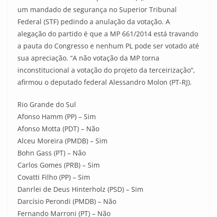
um mandado de segurança no Superior Tribunal
Federal (STF) pedindo a anulação da votação. A
alegação do partido é que a MP 661/2014 está travando
a pauta do Congresso e nenhum PL pode ser votado até
sua apreciação. “A não votação da MP torna
inconstitucional a votação do projeto da terceirização”,
afirmou o deputado federal Alessandro Molon (PT-RJ).
Rio Grande do Sul
Afonso Hamm (PP) – Sim
Afonso Motta (PDT) – Não
Alceu Moreira (PMDB) – Sim
Bohn Gass (PT) – Não
Carlos Gomes (PRB) – Sim
Covatti Filho (PP) – Sim
Danrlei de Deus Hinterholz (PSD) – Sim
Darcísio Perondi (PMDB) – Não
Fernando Marroni (PT) – Não