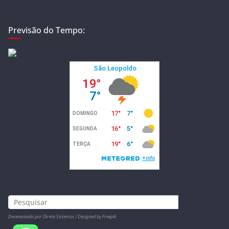
Previsão do Tempo:
Desenvolvido por Direta Sistemas /
Designed by Freepik