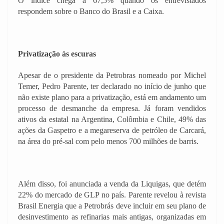
O índice chega a 67,5% quando os entrevistados
respondem sobre o Banco do Brasil e a Caixa.
Privatização às escuras
Apesar de o presidente da Petrobras nomeado por Michel
Temer, Pedro Parente, ter declarado no início de junho que
não existe plano para a privatização, está em andamento um
processo de desmanche da empresa. Já foram vendidos
ativos da estatal na Argentina, Colômbia e Chile, 49% das
ações da Gaspetro e a megareserva de petróleo de Carcará,
na área do pré-sal com pelo menos 700 milhões de barris.
Além disso, foi anunciada a venda da Liquigas, que detém
22% do mercado de GLP no país. Parente revelou à revista
Brasil Energia que a Petrobrás deve incluir em seu plano de
desinvestimento as refinarias mais antigas, organizadas em