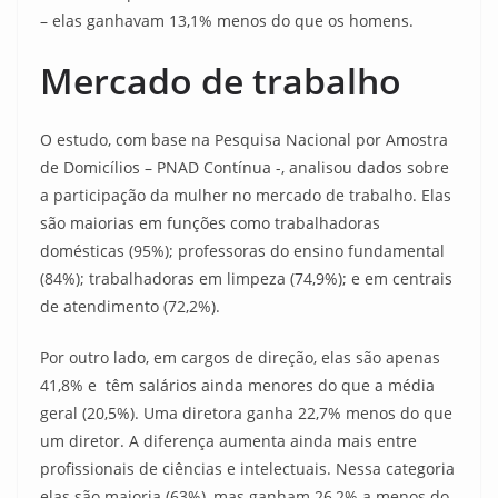
– elas ganhavam 13,1% menos do que os homens.
Mercado de trabalho
O estudo, com base na Pesquisa Nacional por Amostra
de Domicílios – PNAD Contínua -, analisou dados sobre
a participação da mulher no mercado de trabalho. Elas
são maiorias em funções como trabalhadoras
domésticas (95%); professoras do ensino fundamental
(84%); trabalhadoras em limpeza (74,9%); e em centrais
de atendimento (72,2%).
Por outro lado, em cargos de direção, elas são apenas
41,8% e têm salários ainda menores do que a média
geral (20,5%). Uma diretora ganha 22,7% menos do que
um diretor. A diferença aumenta ainda mais entre
profissionais de ciências e intelectuais. Nessa categoria
elas são maioria (63%), mas ganham 26,2% a menos do