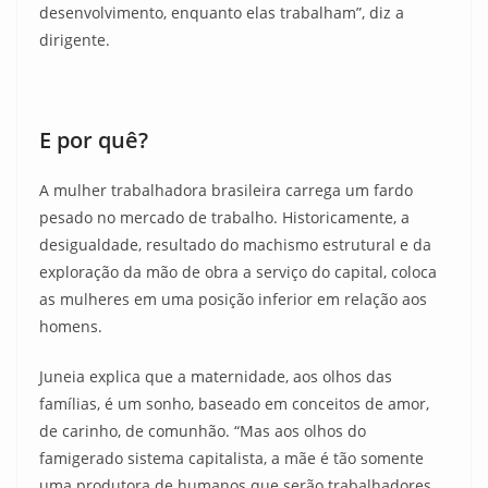
desenvolvimento, enquanto elas trabalham”, diz a
dirigente.
E por quê?
A mulher trabalhadora brasileira carrega um fardo
pesado no mercado de trabalho. Historicamente, a
desigualdade, resultado do machismo estrutural e da
exploração da mão de obra a serviço do capital, coloca
as mulheres em uma posição inferior em relação aos
homens.
Juneia explica que a maternidade, aos olhos das
famílias, é um sonho, baseado em conceitos de amor,
de carinho, de comunhão. “Mas aos olhos do
famigerado sistema capitalista, a mãe é tão somente
uma produtora de humanos que serão trabalhadores