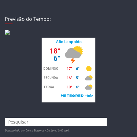
Previsão do Tempo:
Desenvolvido por Direta Sistemas /
Designed by Freepik