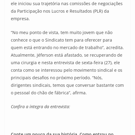
ele iniciou sua trajetória nas comissões de negociações
da Participação nos Lucros e Resultados (PLR) da
empresa.
“No meu ponto de vista, tem muito jovem que não
conhece o que o Sindicato tem para oferecer para
quem está entrando no mercado de trabalho”, acredita.
Atualmente, Jéferson está afastado, se recuperando de
uma cirurgia e nesta entrevista de sexta-feira (27), ele
conta como se interessou pelo movimento sindical e os
principais desafios no próximo período. “Nós,
dirigentes sindicais, temos que conversar bastante com
o pessoal do chão de fábrica”, afirma.
Confira a íntegra da entrevista:
Conte um pouco da sua história. Como entrou no