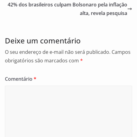
o
42% dos brasileiros culpam Bolsonaro pela inflação
o
alta, revela pesquisa
k
Deixe um comentário
O seu endereço de e-mail não será publicado.
Campos
obrigatórios são marcados com
*
Comentário
*