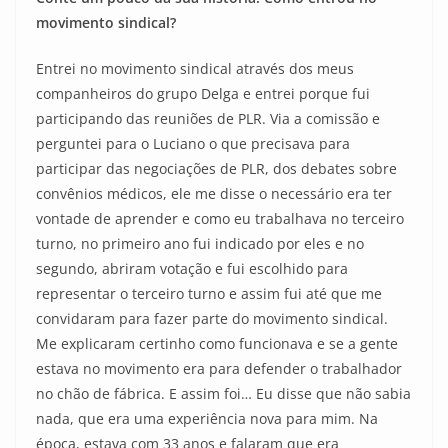
movimento sindical?
Entrei no movimento sindical através dos meus
companheiros do grupo Delga e entrei porque fui
participando das reuniões de PLR. Via a comissão e
perguntei para o Luciano o que precisava para
participar das negociações de PLR, dos debates sobre
convênios médicos, ele me disse o necessário era ter
vontade de aprender e como eu trabalhava no terceiro
turno, no primeiro ano fui indicado por eles e no
segundo, abriram votação e fui escolhido para
representar o terceiro turno e assim fui até que me
convidaram para fazer parte do movimento sindical.
Me explicaram certinho como funcionava e se a gente
estava no movimento era para defender o trabalhador
no chão de fábrica. E assim foi… Eu disse que não sabia
nada, que era uma experiência nova para mim. Na
época, estava com 33 anos e falaram que era