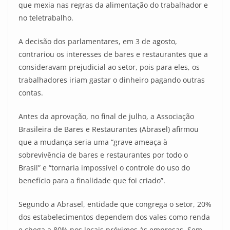
que mexia nas regras da alimentação do trabalhador e
no teletrabalho.
A decisão dos parlamentares, em 3 de agosto,
contrariou os interesses de bares e restaurantes que a
consideravam prejudicial ao setor, pois para eles, os
trabalhadores iriam gastar o dinheiro pagando outras
contas.
Antes da aprovação, no final de julho, a Associação
Brasileira de Bares e Restaurantes (Abrasel) afirmou
que a mudança seria uma “grave ameaça à
sobrevivência de bares e restaurantes por todo o
Brasil” e “tornaria impossível o controle do uso do
benefício para a finalidade que foi criado”.
Segundo a Abrasel, entidade que congrega o setor, 20%
dos estabelecimentos dependem dos vales como renda
e chega a 80% nos locais próximos às empresas. Sem