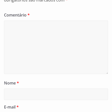
obrigatórios são marcados com
*
Comentário
*
Nome
*
E-mail
*