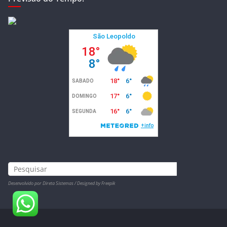
Desenvolvido por Direta Sistemas /
Designed by Freepik