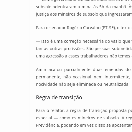
subsolo adentraram a mina às 5h da manhã. Às
justiça aos mineiros de subsolo que ingressaram
Para o senador Rogério Carvalho (PT-SE), o texto
— Isso é uma correção necessária do vazio que 
tantas outras profissões. São pessoas submeti
uma agressão a esses trabalhadores não temos 
Amin acatou parcialmente duas emendas do s
permanente, não ocasional nem intermitente,
nocividade não seja eliminada ou neutralizada.
Regra de transição
Para o relator, a regra de transição proposta p
especial — como os mineiros de subsolo. A regr
Previdência, podendo em vez disso se aposenta