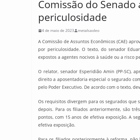
Comissão do Senado a
periculosidade
4 de maio de 2023
metalsaoleo
A Comissão de Assuntos Econômicos (CAE) aprovo
por periculosidade. O texto, do senador Edua
expostos a agentes nocivos à saúde ou a risco p
O relator, senador Esperidião Amin (PP-SC), a
direito a aposentadoria especial o segurado com 
pelo Poder Executivo. De acordo com o texto, d
Os requisitos divergem para os segurados que se
depois. Para os filiados anteriormente, são tr
pontos, com 15 anos de efetiva exposição. A s
efetiva exposição.
Para os filiados posteriormente à reforma, nã