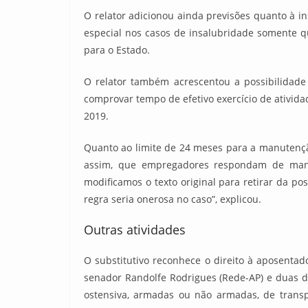
O relator adicionou ainda previsões quanto à i
especial nos casos de insalubridade somente q
para o Estado.
O relator também acrescentou a possibilidade
comprovar tempo de efetivo exercício de ativida
2019.
Quanto ao limite de 24 meses para a manutençã
assim, que empregadores respondam de manei
modificamos o texto original para retirar da p
regra seria onerosa no caso”, explicou.
Outras atividades
O substitutivo reconhece o direito à aposenta
senador Randolfe Rodrigues (Rede-AP) e duas d
ostensiva, armadas ou não armadas, de transp