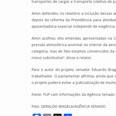
transportes de cargas e transporte coletivo de p
Amin defendeu no relatório a inclusão dessas at
depois da reforma da Previdência, para ativid
aposentadoria especial independe de exigência
Amin acolheu oito emendas apresentadas na CA
pressão atmosférica anormal no interior da ae
categoria, mas de fato estamos convencidos da
nosso substitutivo”, disse o relator.
Para o autor do projeto, senador Eduardo Brag
trabalhador. O parlamentar afirmou ainda que o p
o projeto poderá evitar a judicialização de muit
Fonte: FUP com informações da Agência Senado
Foto: GERALDO MAGELA/AGÊNCIA SENADO