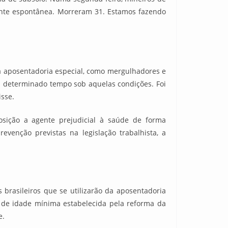
ente espontânea. Morreram 31. Estamos fazendo
 a aposentadoria especial, como mergulhadores e
m determinado tempo sob aquelas condições. Foi
sse.
sição a agente prejudicial à saúde de forma
enção previstas na legislação trabalhista, a
s brasileiros que se utilizarão da aposentadoria
io de idade mínima estabelecida pela reforma da
e.