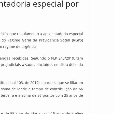
tadoria especial por
2019), que regulamenta a aposentadoria especial
 do Regime Geral da Previdência Social (RGPS)
em regime de urgência.
emendas recebidas. Segundo o PLP 245/2019, tem
prejudiciais à saúde, incluídos em lista definida
tucional 103, de 2019) e para os que se filiaram
é a soma de idade e tempo de contribuição de 66
 terceira é a soma de 86 pontos com 25 anos de
 é de 55 anos de idade, com 15 anos de efetiva