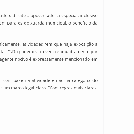
do o direito à aposentadoria especial, inclusive
ém para os de guarda municipal, o benefício da
icamente, atividades “em que haja exposição a
ecial. “Não podemos prever o enquadramento por
te agente nocivo é expressamente mencionado em
al com base na atividade e não na categoria do
er um marco legal claro. “Com regras mais claras,