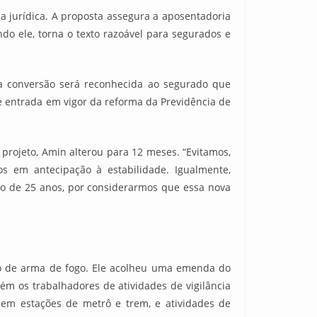
a jurídica. A proposta assegura a aposentadoria
o ele, torna o texto razoável para segurados e
 a conversão será reconhecida ao segurado que
de entrada em vigor da reforma da Previdência de
rojeto, Amin alterou para 12 meses. “Evitamos,
 em antecipação à estabilidade. Igualmente,
ção de 25 anos, por considerarmos que essa nova
uso de arma de fogo. Ele acolheu uma emenda do
m os trabalhadores de atividades de vigilância
 em estações de metrô e trem, e atividades de