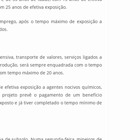
om 25 anos de efetiva exposição.
 emprego, após o tempo máximo de exposição a
dos.
siva, transporte de valores, serviços ligados a
e produção, será sempre enquadrada com o tempo
 com tempo máximo de 20 anos.
e efetiva exposição a agentes nocivos químicos,
. O projeto prevê o pagamento de um benefício
 exposto e já tiver completado o tempo mínimo de
ina de subsolo. Numa segunda-feira, mineiros de