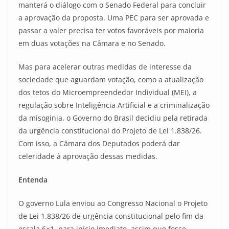
manterá o diálogo com o Senado Federal para concluir
a aprovação da proposta. Uma PEC para ser aprovada e
passar a valer precisa ter votos favoráveis por maioria
em duas votações na Câmara e no Senado.
Mas para acelerar outras medidas de interesse da
sociedade que aguardam votação, como a atualização
dos tetos do Microempreendedor Individual (MEI), a
regulação sobre Inteligência Artificial e a criminalização
da misoginia, o Governo do Brasil decidiu pela retirada
da urgência constitucional do Projeto de Lei 1.838/26.
Com isso, a Câmara dos Deputados poderá dar
celeridade à aprovação dessas medidas.
Entenda
O governo Lula enviou ao Congresso Nacional o Projeto
de Lei 1.838/26 de urgência constitucional pelo fim da
escala 6×1, para início imediato, assim que fosse