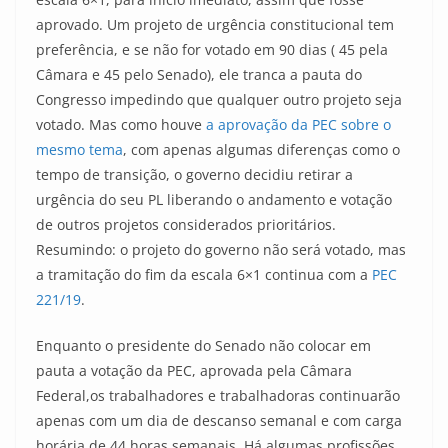
aprovado. Um projeto de urgência constitucional tem
preferência, e se não for votado em 90 dias ( 45 pela
Câmara e 45 pelo Senado), ele tranca a pauta do
Congresso impedindo que qualquer outro projeto seja
votado. Mas como houve
a aprovação da PEC sobre o
mesmo tema
, com apenas algumas diferenças como o
tempo de transição, o governo decidiu retirar a
urgência do seu PL liberando o andamento e votação
de outros projetos considerados prioritários.
Resumindo: o projeto do governo não será votado, mas
a tramitação do fim da escala 6×1 continua com a
PEC
221/19
.
Enquanto o presidente do Senado não colocar em
pauta a votação da PEC, aprovada pela Câmara
Federal,os trabalhadores e trabalhadoras continuarão
apenas com um dia de descanso semanal e com carga
horária de 44 horas semanais. Há algumas profissões